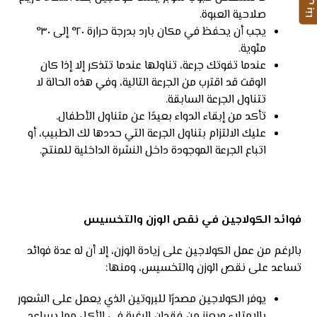
اتصل بنا
صلاحية العبوة.
يجب أن يحفظ في مكان بارد بدرجة حرارة ٢٠° إلى ٣٠°
مئوية.
عندما تفوتك جرعة، تناولها عندما تتذكر إلا إذا كان
الوقت قد اقترب من الجرعة التالية، وفي هذه الحالة لا
تتناول الجرعة السابقة.
تأكد من إبقاء الدواء بعيدًا عن متناول الأطفال.
عليك الالتزام بتناول الجرعة التي حددها لك الطبيب، أو
اتباع الجرعة الموجودة داخل النشرة الداخلية للمنتج.
فوائد الكولاجين في نقص الوزن والتخسيس
بالرغم من عمل الكولاجين على زيادة الوزن، إلا أن له عدة فوائد
تساعد على نقص الوزن والتخسيس، ومنها:
يوفر الكولاجين مصدرًا للبروتين الذي يعمل على الشعور
بالامتلاء ويعزز من فقدان الرغبة في الأكل مما يساعد