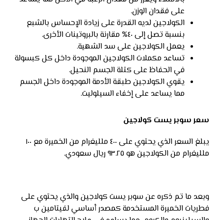
على فقدان الوزن.
الكولاجين لديه القدرة على زيادة الإحساس بالشبع
بنسبة تصل إلى ٤٠% مقارنة بالبروتينات الأخرى.
يعمل الكولاجين على سد الشهية.
تساعد مكملات الكولاجين الموجودة داخل كل كبسولة
في الحفاظ على كتلة الجسم النحيل.
يقوي الكولاجين طبقة الأدمة الموجودة داخل الجسم
مما يساعد على إخفاء السيلوليت.
سعر سوبر يست كولاجين
يبلغ السعر الذي يحتوي على ٤٠٠ ملليغرام من الخميرة مع ١٠٠
ملليغرام من الكولاجين هو ٩٣.٢٥ ريال سعودي.
وبعد ما تم ذكره عن سوبر يست كولاجين والذي يحتوي على
فطريات الخميرة المستخدمة كمصدر أساسي لفيتامين ب