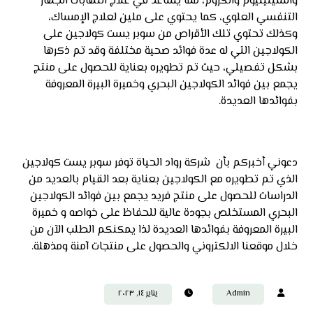
والسيلينيوم والكروم، مما يساعد في علاج التهابات الجهاز
التنفسي العلوي، كما يحتوي على ملين لعلاج الإمساك،
وكذلك تحتوي تلك الأقراص من سوبر يست كولاجين على
الكولاجين التي له عدة فوائد صحية مختلفة وقد تم ذكرها
بشكل تفصيلي، حيث تم تطويره بعناية للحصول على منتج
يجمع بين فوائد الكولاجين البحري وخميرة البيرة المعروفة
بفوائدها العديدة.
دعوني أخبركم بأن شركة رواد الحياة توفر سوبر يست كولاجين
الذي تم تطويره مع الكولاجين بعناية بعد القيام بالعديد من
الدراسات للحصول على منتج فريد يجمع بين فوائد الكولاجين
البحري المستخلص بجودة عالية للحفاظ على خواصه و خميرة
البيرة المعروفة بفوائدها العديدة لذا يمكنكم الطلب الآن من
خلال موقعنا الالكتروني والحصول على منتجات آمنة ومذهلة.
Admin
يناير ١٤, ٢٠٢٣