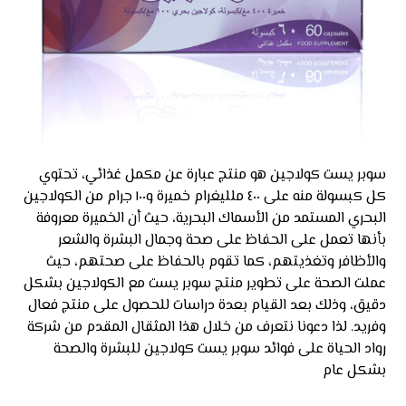
سوبر يست كولاجين هو منتج عبارة عن مكمل غذائي، تحتوي
كل كبسولة منه على ٤٠٠ ملليغرام خميرة و١٠٠ جرام من الكولاجين
البحري المستمد من الأسماك البحرية، حيث أن الخميرة معروفة
بأنها تعمل على الحفاظ على صحة وجمال البشرة والشعر
والأظافر وتغذيتهم، كما تقوم بالحفاظ على صحتهم، حيث
عملت الصحة على تطوير منتج سوبر يست مع الكولاجين بشكل
دقيق، وذلك بعد القيام بعدة دراسات للحصول على منتج فعال
وفريد. لذا دعونا نتعرف من خلال هذا المثقال المقدم من شركة
رواد الحياة على فوائد سوبر يست كولاجين للبشرة والصحة
بشكل عام