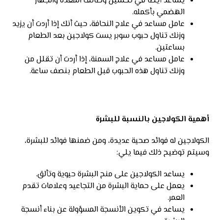
يساعد أيضًا في تحسين وظائف المعدة والجهاز
الهضمي بأكمله.
عامل مساعد في علاج النحافة، حيث أنك إذا أردت أن يزيد
وزنك تناول حبوب سوبر يست كولاجين بعد الطعام
بساعتين.
عامل مساعد في علاج السمنة، إذا أردت أن تقلل من
وزنك تناول هذه الحبوب قبل الطعام بنصف ساعة.
أهمية الكولاجين بالنسبة للبشرة
الكولاجين له فوائد صحية عديدة، ومن ضمنها فوائد للبشرة،
وسيتم توضيح ذلك فيما يلي:
يساعد الكولاجين على منح البشرة حيوية وتألق.
يعمل على حماية البشرة من التجاعيد وعلامات تقدم
العمر.
يساعد في تكوين الأنسجة المسؤولة عن بناء أنسجة