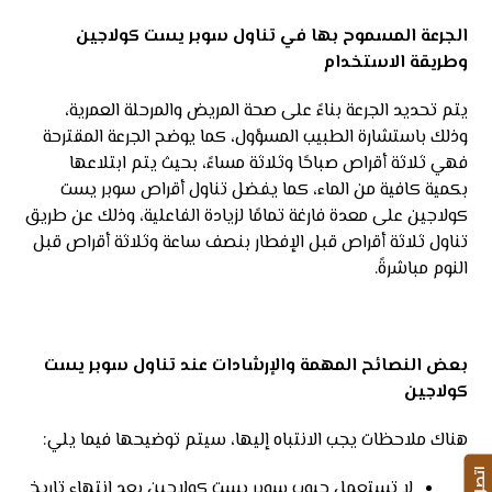
الجرعة المسموح بها في تناول سوبر يست كولاجين
وطريقة الاستخدام
يتم تحديد الجرعة بناءً على صحة المريض والمرحلة العمرية،
وذلك باستشارة الطبيب المسؤول، كما يوضح الجرعة المقترحة
فهي ثلاثة أقراص صباحًا وثلاثة مساءً، بحيث يتم ابتلاعها
بكمية كافية من الماء، كما يفضل تناول أقراص سوبر يست
كولاجين على معدة فارغة تمامًا لزيادة الفاعلية، وذلك عن طريق
تناول ثلاثة أقراص قبل الإفطار بنصف ساعة وثلاثة أقراص قبل
النوم مباشرةً.
بعض النصائح المهمة والإرشادات عند تناول سوبر يست
كولاجين
هناك ملاحظات يجب الانتباه إليها، سيتم توضيحها فيما يلي:
لا تستعمل حبوب سوبر يست كولاجين بعد انتهاء تاريخ