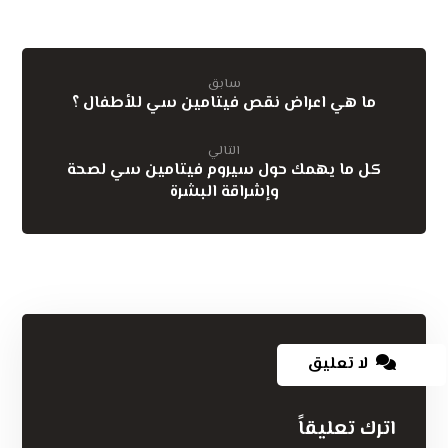
سابق
ما هي اعراض نقص فيتامين سي للأطفال ؟
التالي
كل ما يهمك حول سيروم فيتامين سي لصحة
وإشراقة البشرة
لا تعليق
اترك تعليقاً