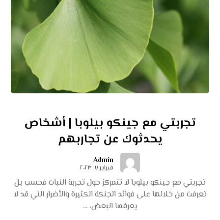
تجربتي مع جينكو بيلوبا | أشخاص
يحدثوك عن تجاربهم
Admin
فبراير ٧, ٢٠٢٣
تجربتي مع جينكو بيلوبا لا تتمركز حول تجربة النبات فحسب بل
تعرفت من خلالها على فوائد الجنكة الكثيرة والأضرار التي قد لا
يعرفها البعض، ...