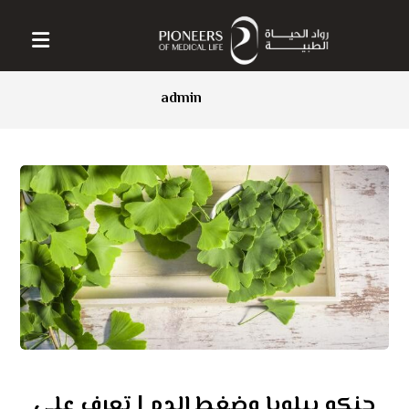
admin
جنكو بيلوبا وضغط الدم | تعرف على