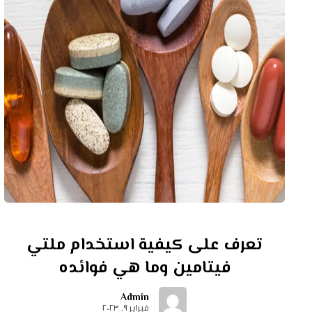
تعرف على كيفية استخدام ملتي
فيتامين وما هي فوائده
Admin
فبراير ٩, ٢٠٢٣